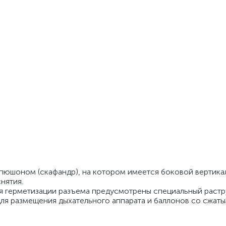
пюшоном (скафандр), на котором имеется боковой вертика
нятия.
ля герметизации разъема предусмотрены специальный растр
 для размещения дыхательного аппарата и баллонов со сжат