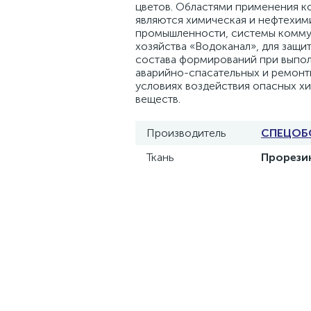
цветов. Областями применения 
являются химическая и нефтехим
промышленности, системы комму
хозяйства «Водоканал», для защи
состава формирований при выпо
аварийно-спасательных и ремонт
условиях воздействия опасных х
веществ.
Производитель
СПЕЦОБ
Ткань
Прорези