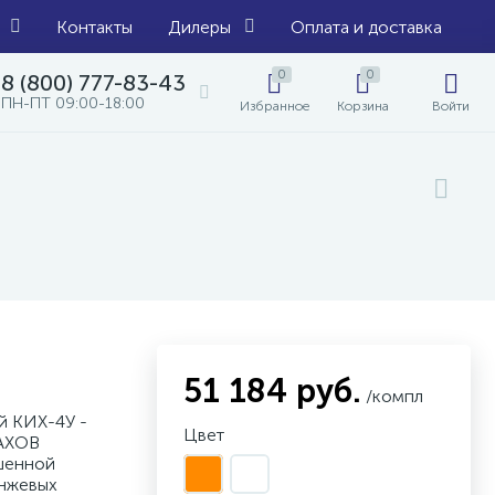
Контакты
Дилеры
Оплата и доставка
0
0
8 (800) 777-83-43
ПН-ПТ 09:00-18:00
Избранное
Корзина
Войти
51 184 руб.
/компл
й КИХ-4У -
Цвет
 АХОВ
шенной
анжевых