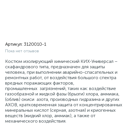
Артикул:
3120010-1
Пока нет отзывов
Костюм изолирующий химический КИХ-Универсал –
скафандрового типа, предназначен для защиты
человека, при выполнении аварийно-спасательных и
ремонтных работ, от воздействия большого спектра
вредных поражающих факторов,
промышленных загрязнений, таких как: воздействие
газообразной и жидкой фазы (брызги) хлора, аммиака,
(облив) окиси азота, производных гидразина и других
АХОВ, кратковременная защита от концентрированных
минеральных кислот (серная, азотная) и криогенных
веществ (жидкий хлор, аммиак), а также от
механического воздействия.